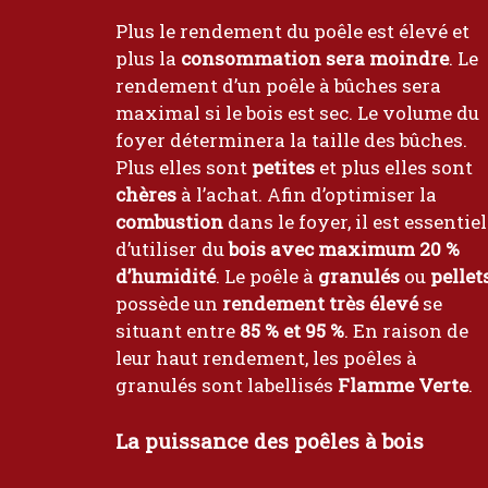
Plus le rendement du poêle est élevé et
plus la
consommation sera moindre
. Le
rendement d’un poêle à bûches sera
maximal si le bois est sec. Le volume du
foyer déterminera la taille des bûches.
Plus elles sont
petites
et plus elles sont
chères
à l’achat. Afin d’optimiser la
combustion
dans le foyer, il est essentiel
d’utiliser du
bois avec maximum 20 %
d’humidité
. Le poêle à
granulés
ou
pellet
possède un
rendement très élevé
se
situant entre
85 % et 95 %
. En raison de
leur haut rendement, les poêles à
granulés sont labellisés
Flamme Verte
.
La puissance des poêles à bois