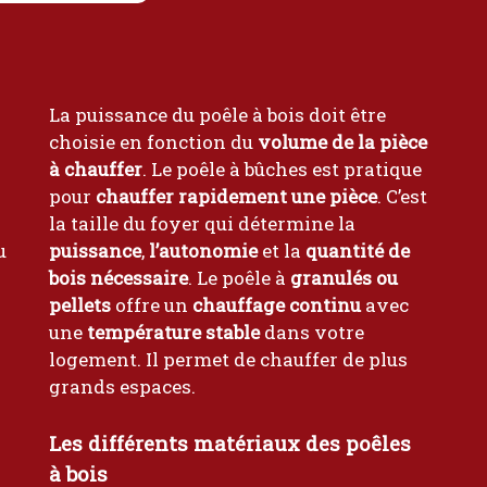
La puissance du poêle à bois doit être
choisie en fonction du
volume de la pièce
à chauffer
. Le poêle à bûches est pratique
pour
chauffer rapidement une pièce
. C’est
la taille du foyer qui détermine la
u
puissance
,
l’autonomie
et la
quantité de
bois nécessaire
. Le poêle à
granulés ou
pellets
offre un
chauffage continu
avec
une
température stable
dans votre
logement. Il permet de chauffer de plus
grands espaces.
Les différents matériaux des poêles
à bois