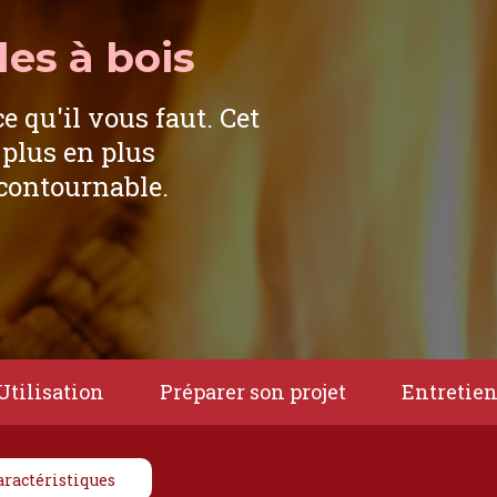
es à bois
ce qu'il vous faut. Cet
 plus en plus
ncontournable.
Utilisation
Préparer son projet
Entretie
aractéristiques