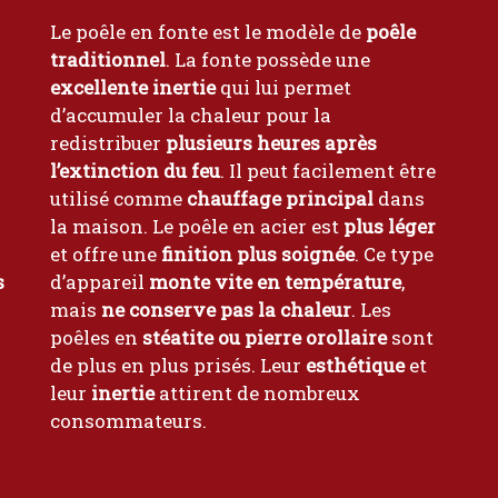
Le poêle en fonte est le modèle de
poêle
traditionnel
. La fonte possède une
excellente inertie
qui lui permet
d’accumuler la chaleur pour la
redistribuer
plusieurs heures après
l’extinction du feu
. Il peut facilement être
utilisé comme
chauffage principal
dans
la maison. Le poêle en acier est
plus léger
et offre une
finition plus soignée
. Ce type
s
d’appareil
monte vite en température
,
mais
ne conserve pas la chaleur
. Les
poêles en
stéatite ou pierre orollaire
sont
de plus en plus prisés. Leur
esthétique
et
leur
inertie
attirent de nombreux
consommateurs.