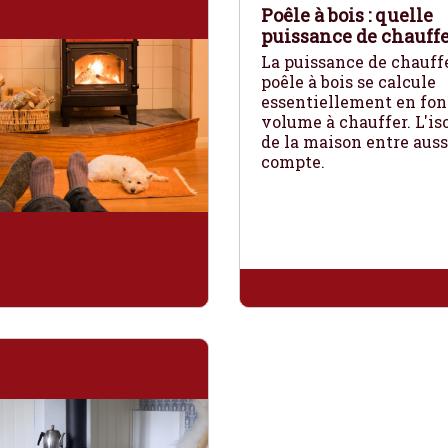
Poêle à bois : quelle
puissance de chauffe
La puissance de chauff
poêle à bois se calcule
essentiellement en fon
volume à chauffer. L'is
de la maison entre auss
compte.