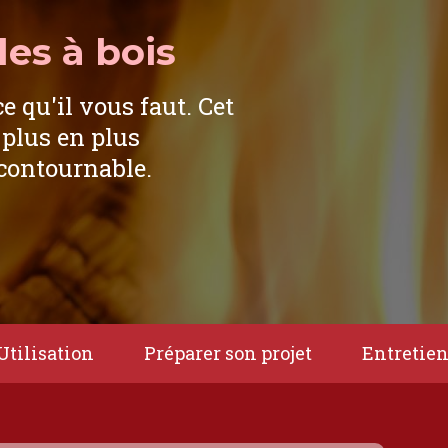
es à bois
ce qu'il vous faut. Cet
 plus en plus
ncontournable.
Utilisation
Préparer son projet
Entretie