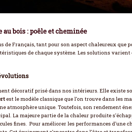
e au bois : poêle et cheminée
lus de Français, tant pour son aspect chaleureux que
actéristiques de chaque système. Les solutions varien
évolutions
ent décoratif prisé dans nos intérieurs. Elle existe s
rt
est le modèle classique que l'on trouve dans les 
une atmosphère unique. Toutefois, son rendement énerg
al. La majeure partie de la chaleur produite s'échapp
ules fines.
Pour améliorer les performances d'une ch
nte. Cet équipement s'encastre dans l'âtre et transfo