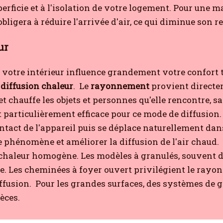
perficie et à l'isolation de votre logement. Pour une 
bligera à réduire l'arrivée d'air, ce qui diminue son 
ur
ns votre intérieur influence grandement votre confort
e
diffusion chaleur
.
Le
rayonnement
provient directem
t chauffe les objets et personnes qu'elle rencontre, sa
t particulièrement efficace pour ce mode de diffusion.
ontact de l'appareil puis se déplace naturellement dans
e phénomène et améliorer la diffusion de l'air chaud.
aleur homogène. Les modèles à granulés, souvent dot
ce. Les cheminées à foyer ouvert privilégient le rayon
ffusion.
Pour les grandes surfaces, des systèmes de g
èces.