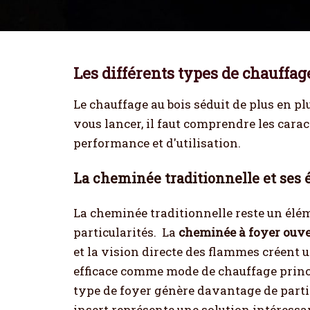
Les différents types de chauffag
Le chauffage au bois séduit de plus en p
vous lancer, il faut comprendre les car
performance et d'utilisation.
La cheminée traditionnelle et ses 
La cheminée traditionnelle reste un élém
particularités.
La
cheminée à foyer ouve
et la vision directe des flammes créent 
efficace comme mode de chauffage princip
type de foyer génère davantage de partic
insert représente une solution intéressa