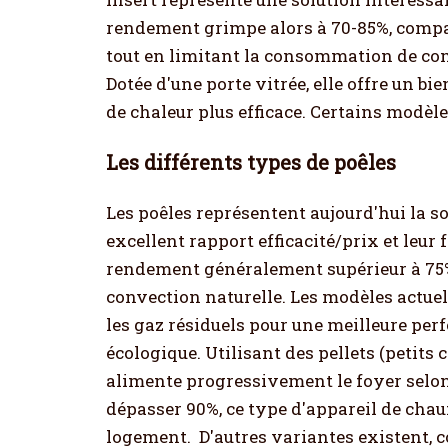
rendement grimpe alors à 70-85%, compara
tout en limitant la consommation de com
Dotée d'une porte vitrée, elle offre un b
de chaleur plus efficace. Certains modèl
Les différents types de poêles
Les poêles représentent aujourd'hui la so
excellent rapport efficacité/prix et leur f
rendement généralement supérieur à 75%.
convection naturelle. Les modèles actue
les gaz résiduels pour une meilleure pe
écologique. Utilisant des pellets (petit
alimente progressivement le foyer selo
dépasser 90%, ce type d'appareil de cha
logement.
D'autres variantes existent, 