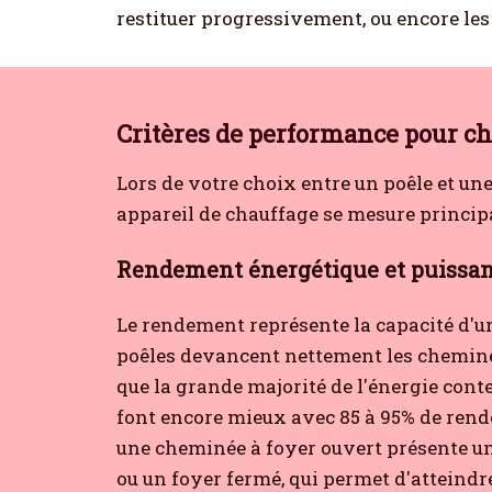
restituer progressivement, ou encore le
Critères de performance pour ch
Lors de votre choix entre un poêle et un
appareil de chauffage se mesure principa
Rendement énergétique et puissan
Le rendement représente la capacité d'un 
poêles devancent nettement les cheminé
que la grande majorité de l'énergie cont
font encore mieux avec 85 à 95% de rend
une cheminée à foyer ouvert présente un
ou un foyer fermé, qui permet d'atteindre