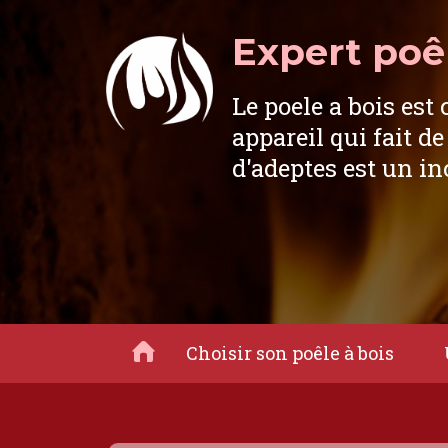
Expert poêl
Le poele a bois est 
appareil qui fait de
d'adeptes est un i
Choisir son poêle à bois