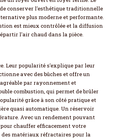
de conserver l'esthétique traditionnelle
lternative plus moderne et performante.
stion est mieux contrôlée et la diffusion
partir l'air chaud dans la pièce.
e. Leur popularité s'explique par leur
ctionne avec des bûches et offre un
r agréable par rayonnement et
ouble combustion, qui permet de brûler
pularité grâce à son côté pratique et
nière quasi automatique. Un réservoir
mpérature. Avec un rendement pouvant
 pour chauffer efficacement votre
 des matériaux réfractaires pour la