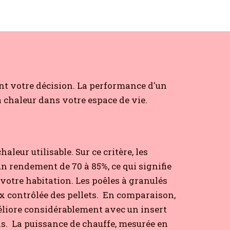
ont votre décision. La performance d'un
 chaleur dans votre espace de vie.
eur utilisable. Sur ce critère, les
un rendement de 70 à 85%, ce qui signifie
votre habitation. Les poêles à granulés
 contrôlée des pellets.
En comparaison,
éliore considérablement avec un insert
s.
La puissance de chauffe, mesurée en