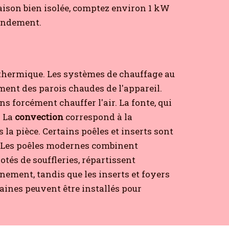
maison bien isolée, comptez environ 1 kW
rendement.
 thermique. Les systèmes de chauffage au
ent des parois chaudes de l'appareil.
ns forcément chauffer l'air. La fonte, qui
La
convection
correspond à la
 la pièce. Certains poêles et inserts sont
Les poêles modernes combinent
és de souffleries, répartissent
nement, tandis que les inserts et foyers
aines peuvent être installés pour