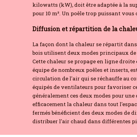
kilowatts (kW), doit être adaptée à la su
pour 10 m². Un poêle trop puissant vous o
Diffusion et répartition de la chale
La façon dont la chaleur se répartit da
bois utilisent deux modes principaux d
Cette chaleur se propage en ligne droite e
équipe de nombreux poêles et inserts, es
circulation de l'air qui se réchauffe au c
équipés de ventilateurs pour favoriser c
généralement ces deux modes pour une ch
efficacement la chaleur dans tout l'espa
fermés bénéficient des deux modes de di
distribuer l'air chaud dans différentes pi