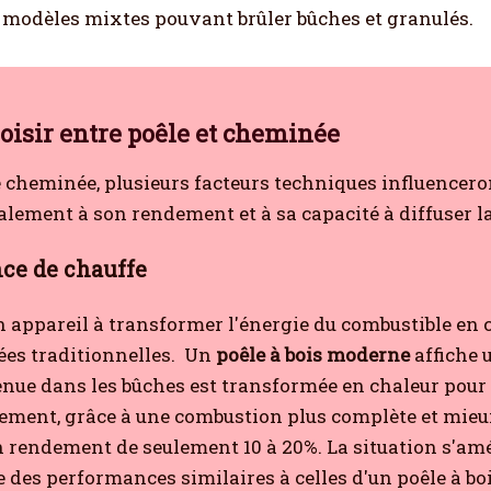
s modèles mixtes pouvant brûler bûches et granulés.
oisir entre poêle et cheminée
e cheminée, plusieurs facteurs techniques influencer
lement à son rendement et à sa capacité à diffuser la
ce de chauffe
appareil à transformer l'énergie du combustible en chal
es traditionnelles.
Un
poêle à bois moderne
affiche 
enue dans les bûches est transformée en chaleur pour 
ement, grâce à une combustion plus complète et mieux
 rendement de seulement 10 à 20%. La situation s'am
 des performances similaires à celles d'un poêle à boi