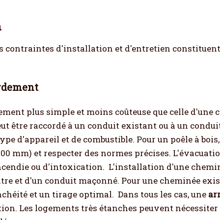
n
 contraintes d'installation et d'entretien constituen
ordement
lement plus simple et moins coûteuse que celle d'une 
t être raccordé à un conduit existant ou à un condui
ype d'appareil et de combustible. Pour un poêle à bois
00 mm) et respecter des normes précises. L'évacuation
incendie ou d'intoxication.
L'installation d'une chemi
âtre et d'un conduit maçonné. Pour une cheminée exista
chéité et un tirage optimal.
Dans tous les cas, une
ar
on. Les logements très étanches peuvent nécessiter une