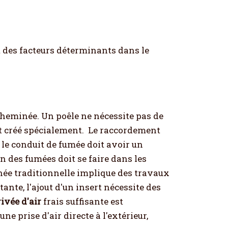
t des facteurs déterminants dans le
cheminée. Un poêle ne nécessite pas de
t créé spécialement.
Le raccordement
, le conduit de fumée doit avoir un
 des fumées doit se faire dans les
née traditionnelle implique des travaux
nte, l'ajout d'un insert nécessite des
rivée d'air
frais suffisante est
 prise d'air directe à l'extérieur,