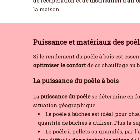
de récupération et de
distribution d'air 
la maison.
Puissance et matériaux des poêl
Si le rendement du poêle à bois est essen
optimiser le confort
de ce chauffage au b
La puissance du poêle à bois
La
puissance du poêle
se détermine en fon
situation géographique.
Le poêle à bûches est idéal pour cha
quantité de bûches à utiliser. Plus la s
Le poêle à pellets ou granulés, par 