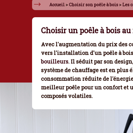
Accueil
>
Choisir son poêle à bois
>
Les c
Choisir un poêle à bois a
Avec l'augmentation du prix des com
vers l'installation d'un poêle à b
bouilleurs
. Il séduit par son desig
système de chauffage est en plus é
consommation réduite de l'énergie
meilleur poêle pour un confort et 
composés volatiles.