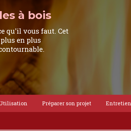
es à bois
ce qu'il vous faut. Cet
 plus en plus
ncontournable.
Utilisation
Préparer son projet
Entretie