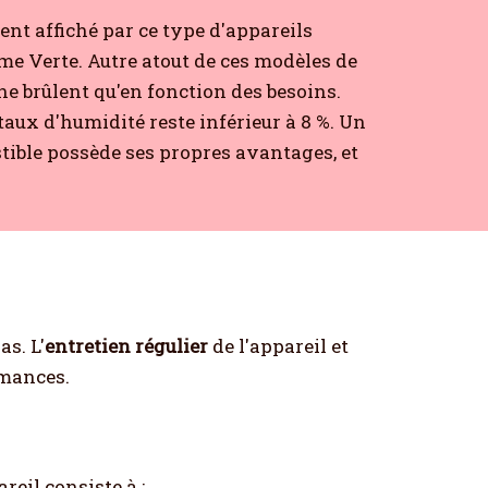
nt affiché par ce type d'appareils
amme Verte. Autre atout de ces modèles de
 ne brûlent qu'en fonction des besoins.
aux d'humidité reste inférieur à 8 %. Un
tible possède ses propres avantages, et
as. L'
entretien régulier
de l'appareil et
rmances.
reil consiste à :