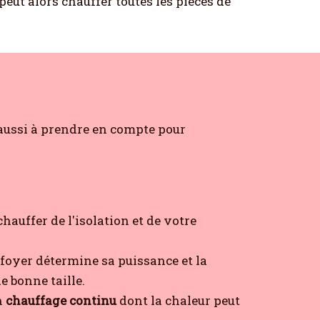
peut alors chauffer toutes les pièces de
t aussi à prendre en compte pour
hauffer de l'isolation et de votre
 foyer détermine sa puissance et la
e bonne taille.
n
chauffage continu
dont la chaleur peut