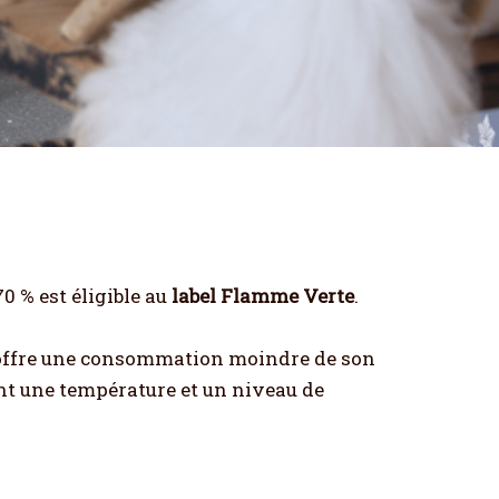
0 % est éligible au
label Flamme Verte
.
t offre une consommation moindre de son
ant une température et un niveau de