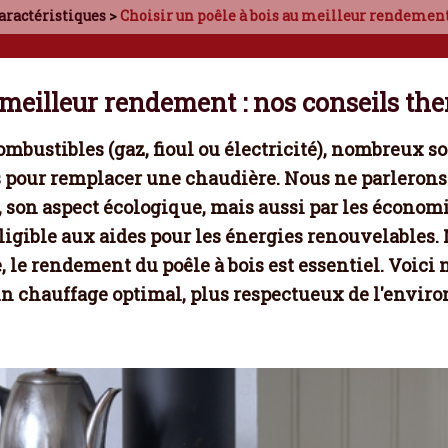
aractéristiques
>
Choisir un poêle à bois au meilleur rendement
u meilleur rendement : nos conseils th
bustibles (gaz, fioul ou électricité), nombreux son
ois pour remplacer une chaudière. Nous ne parlerons
n, son aspect écologique, mais aussi par les
économi
ligible aux aides pour les énergies renouvelables.
, le
rendement du poêle à bois
est essentiel. Voici 
un chauffage optimal, plus respectueux de l'envir