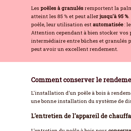
Les
poêles à granulés
remportent la pal
atteint les 85 % et peut alle
r jusqu'à 95 %
.
poêle, leur utilisation est
automatisée
: 
Attention cependant à bien stocker vos p
intermédiaire entre bûches et granulés p
peut avoir un excellent rendement.
Comment conserver le rendement
L'installation d'un poêle à bois à rende
une bonne installation du système de di
L'entretien de l'appareil de chauff
L'entretien du poêle à bois pour
conserve