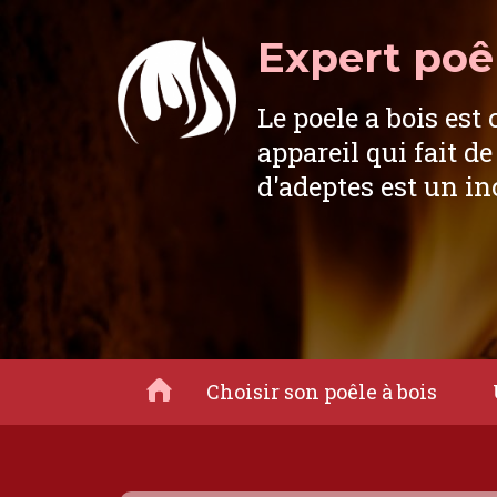
Expert poêl
Le poele a bois est 
appareil qui fait de
d'adeptes est un i
Choisir son poêle à bois