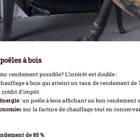
poêles à bois
eur rendement possible? L'intérêt est double :
chauffage à bois qui atteint un taux de rendement de 7
 crédit d'impôt.
énergie
: un poêle à bois affichant un bon rendemen
onomie
s sur la facture de chauffage tout en conserv
endement de 85 %
.