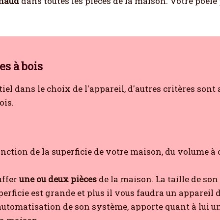
chaud
dans toutes les pièces de la maison. Votre poêle 
es à bois
tiel dans le choix de l'appareil, d'autres critères son
ois.
ction de la superficie de votre maison, du volume à c
uffer
une ou deux pièces
de la maison. La taille de son
uperficie est grande et plus il vous faudra un appareil d
l'automatisation de son système, apporte quant à lui u