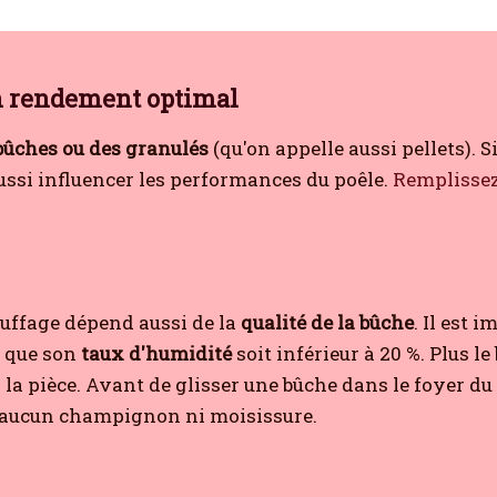
n rendement optimal
bûches ou des granulés
(qu'on appelle aussi pellets). S
ussi influencer les performances du poêle.
Remplissez
uffage dépend aussi de la
qualité de la bûche
. Il est 
r que son
taux d'humidité
soit inférieur à 20 %. Plus le
la pièce. Avant de glisser une bûche dans le foyer du p
te aucun champignon ni moisissure.