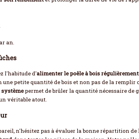
.
ar an.
bûches
 l'habitude d'
alimenter le poêle à bois régulièrement
une petite quantité de bois et non pas de la remplir 
n système
permet de brûler la quantité nécessaire de 
un véritable atout.
eur
areil, n'hésitez pas à évaluer la bonne répartition d