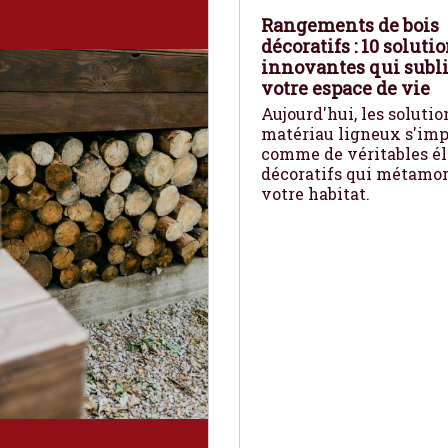
Rangements de bois
décoratifs : 10 soluti
innovantes qui subl
votre espace de vie
Aujourd'hui, les solutio
matériau ligneux s'im
comme de véritables é
décoratifs qui métamo
votre habitat.