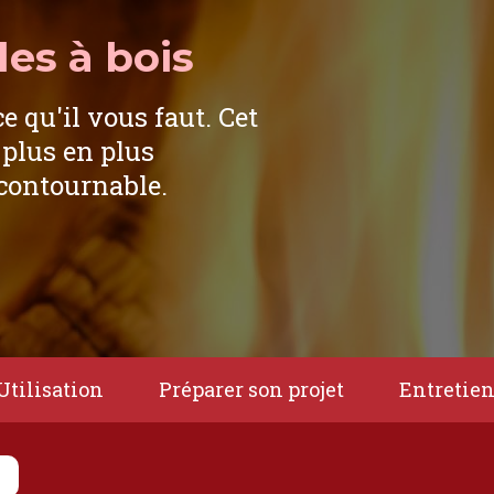
es à bois
ce qu'il vous faut. Cet
 plus en plus
ncontournable.
Utilisation
Préparer son projet
Entretie