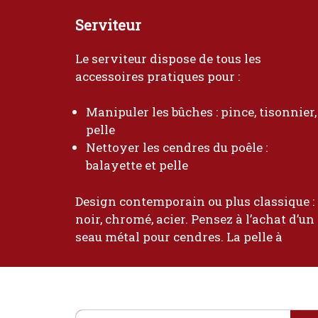
Serviteur
Le serviteur dispose de tous les
accessoires pratiques pour :
Manipuler les bûches : pince, tisonnier,
pelle
Nettoyer les cendres du poêle :
balayette et pelle
Design contemporain ou plus classique :
noir, chromé, acier. Pensez à l’achat d’un
seau métal pour cendres. La pelle à