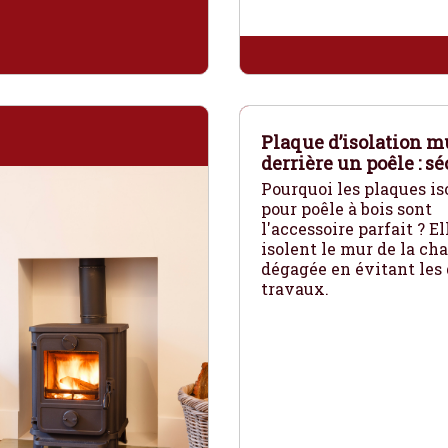
Plaque d’isolation m
derrière un poêle : sé
Pourquoi les plaques is
pour poêle à bois sont
l'accessoire parfait ? El
isolent le mur de la ch
dégagée en évitant les 
travaux.