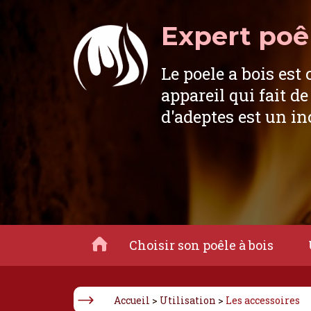
Expert poêl
Le poele a bois est 
appareil qui fait de
d'adeptes est un i
Choisir son poêle à bois
Accueil
>
Utilisation
>
Les accessoires