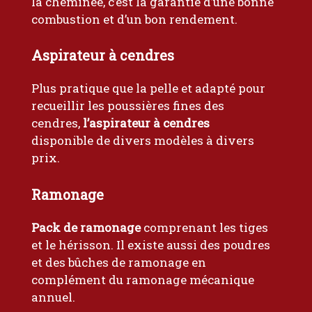
la cheminée, c’est la garantie d’une bonne
combustion et d’un bon rendement.
s
Aspirateur à cendres
Plus pratique que la pelle et adapté pour
recueillir les poussières fines des
cendres,
l’aspirateur à cendres
disponible de divers modèles à divers
prix.
Ramonage
Pack de ramonage
comprenant les tiges
et le hérisson. Il existe aussi des poudres
et des bûches de ramonage en
complément du ramonage mécanique
annuel.