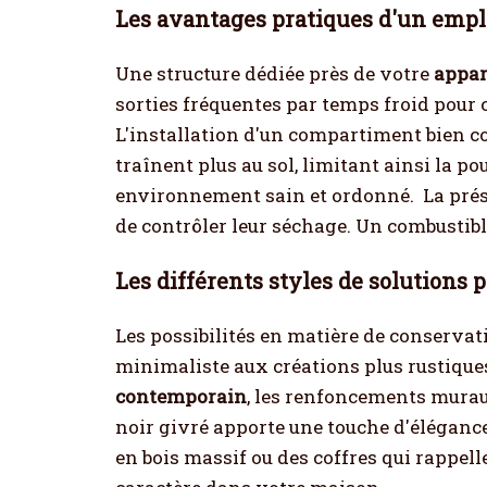
Les avantages pratiques d'un emp
Une structure dédiée près de votre
appar
sorties fréquentes par temps froid pour 
L'installation d'un compartiment bien c
traînent plus au sol, limitant ainsi la p
environnement sain et ordonné.
La pré
de contrôler leur séchage. Un combustib
Les différents styles de solutions p
Les possibilités en matière de conservat
minimaliste aux créations plus rustiques
contemporain
, les renfoncements murau
noir givré apporte une touche d'élégance
en bois massif ou des coffres qui rappel