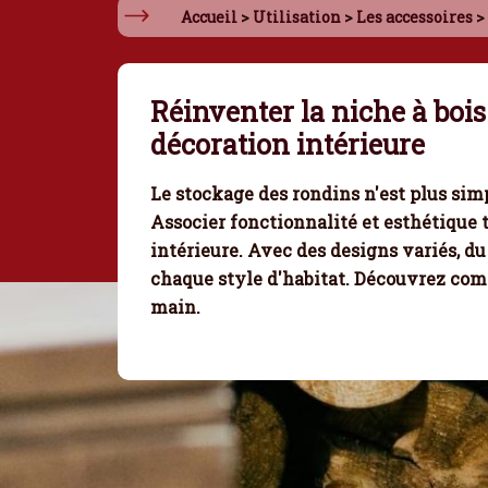
Accueil
>
Utilisation
>
Les accessoires
>
Réinventer la niche à bois
décoration intérieure
Le stockage des rondins
n'est plus sim
Associer fonctionnalité et esthétique
intérieure. Avec des designs variés, d
chaque style d'habitat. Découvrez comm
main.