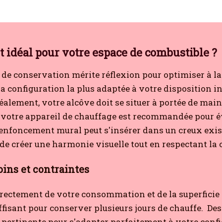
idéal pour votre espace de combustible ?
de conservation mérite réflexion pour optimiser à la f
a configuration la plus adaptée à votre disposition in
Idéalement, votre alcôve doit se situer à portée de ma
e votre appareil de chauffage est recommandée pour év
 renfoncement mural peut s'insérer dans un creux exis
t de créer une harmonie visuelle tout en respectant la 
ins et contraintes
directement de votre consommation et de la superficie
isant pour conserver plusieurs jours de chauffe.
De
s pertinente pour s'adapter parfaitement à votre conf