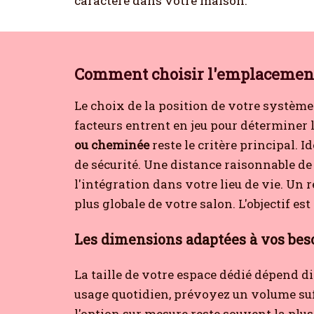
caractère dans votre maison.
Comment choisir l'emplacement 
Le choix de la position de votre système 
facteurs entrent en jeu pour déterminer l
ou cheminée
reste le critère principal. 
de sécurité. Une distance raisonnable d
l'intégration dans votre lieu de vie. Un
plus globale de votre salon. L'objectif es
Les dimensions adaptées à vos beso
La taille de votre espace dédié dépend 
usage quotidien, prévoyez un volume suff
l'option sur mesure reste souvent la plu