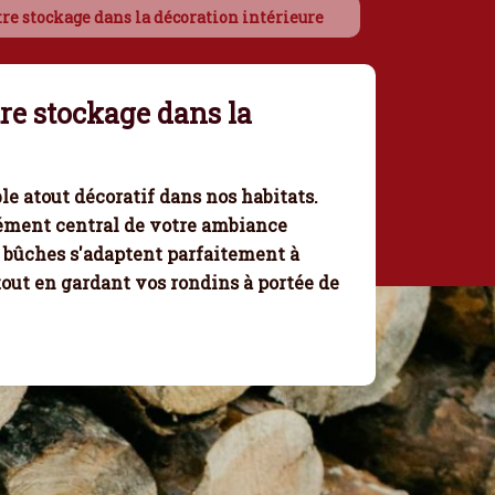
otre stockage dans la décoration intérieure
tre stockage dans la
e atout décoratif dans nos habitats.
lément central de votre ambiance
s bûches s'adaptent parfaitement à
out en gardant vos rondins à portée de