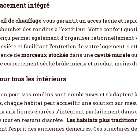
lacement intégré
eil de chauffage
vous garantit un accès facile et rapi
chercher des rondins à l'extérieur. Votre confort quo
onçu permet également d'organiser rationnellement v
oussière et facilitant l'entretien de votre logement. C
sence de
morceaux stockés
dans une
cavité murale
ou
le correctement séché brûle mieux et produit moins d
our tous les intérieurs
ion pour vos rondins sont nombreuses et s'adaptent à
, chaque habitat peut accueillir une solution sur mesu
x aux lignes épurées s'intègrent parfaitement dans u
 tout en restant discrète.
Les habitats plus tradition
lent l'esprit des anciennes demeures. Ces structures d