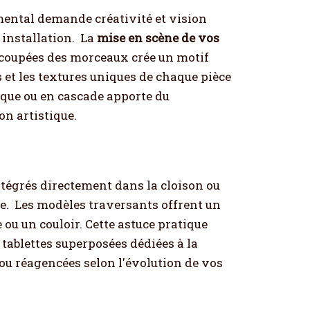
mental demande créativité et vision
installation.
La
mise en scène de vos
s coupées des morceaux crée un motif
s et les textures uniques de chaque pièce
que ou en cascade apporte du
on artistique.
ntégrés directement dans la cloison ou
e.
Les modèles traversants offrent un
u un couloir. Cette astuce pratique
tablettes superposées dédiées à la
 ou réagencées selon l'évolution de vos