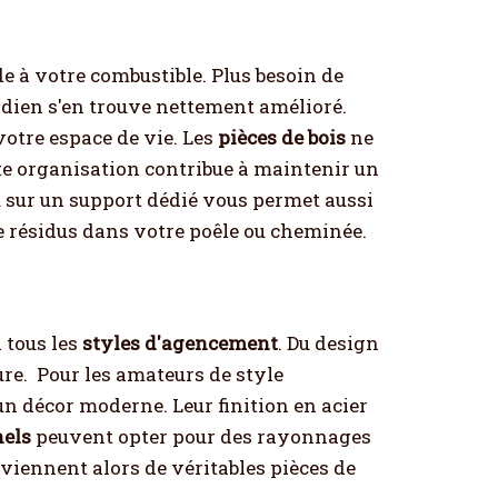
de à votre combustible. Plus besoin de
tidien s'en trouve nettement amélioré.
otre espace de vie. Les
pièces de bois
ne
ette organisation contribue à maintenir un
 sur un support dédié vous permet aussi
e résidus dans votre poêle ou cheminée.
 tous les
styles d'agencement
. Du design
re.
Pour les amateurs de style
n décor moderne. Leur finition en acier
nels
peuvent opter pour des rayonnages
eviennent alors de véritables pièces de