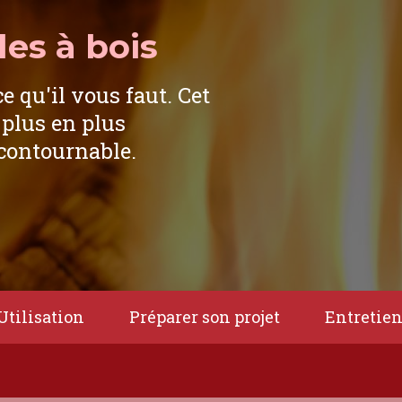
es à bois
ce qu'il vous faut. Cet
 plus en plus
ncontournable.
Utilisation
Préparer son projet
Entretie