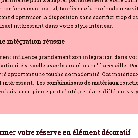
 renfoncement mural, tandis que la profondeur se sit
tent d'optimiser la disposition sans sacrifier trop d'e
visuel intéressant dans votre style intérieur.
ne intégration réussie
ent influence grandement son intégration dans votr
ntinuité visuelle avec les rondins qu'il accueille.
Pou
vré apportent une touche de modernité. Ces matériaux
l intéressant.
Les
combinaisons de matériaux
foncti
n bois ou en pierre peut s'intégrer dans différents 
ormer votre réserve en élément décoratif