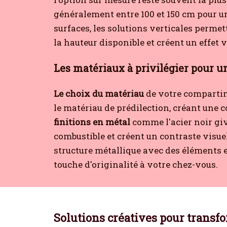
généralement entre 100 et 150 cm pour un
surfaces, les solutions verticales permet
la hauteur disponible et créent un effet 
Les matériaux à privilégier pour u
Le choix du matériau
de votre compartim
le matériau de prédilection, créant une co
finitions en métal
comme l'acier noir gi
combustible et créent un contraste visue
structure métallique avec des éléments e
touche d'originalité à votre chez-vous.
Solutions créatives pour transf