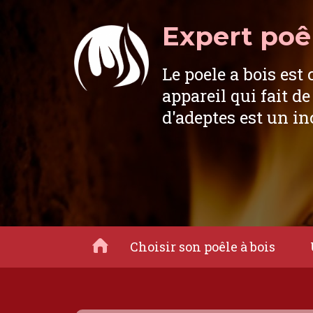
Expert poêl
Le poele a bois est 
appareil qui fait de
d'adeptes est un i
Choisir son poêle à bois