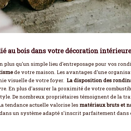
é au bois dans votre décoration intérieure
n plus qu'un simple lieu d'entreposage pour vos rondin
étisme
de votre maison. Les avantages d'une organisat
ie visuelle de votre foyer.
La disposition des rondin
vre. En plus d'assurer la proximité de votre combustib
style. De nombreux propriétaires témoignent de la tr
La tendance actuelle valorise les
matériaux bruts et n
dans un système adapté s'inscrit parfaitement dans 