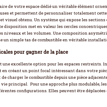
faire de votre espace dédié un véritable élément orne
uses et permettent de personnaliser totalement cette 
fet visuel obtenu. Un système qui expose les section
te disposition met en valeur les cercles concentrique
es niveaux et les volumes. Une composition asymétri
un simple tas de combustible en véritable installati
icales pour gagner de la place
 une excellente option pour les espaces restreints. I
out en créant un point focal intéressant dans votre pièc
e charger le combustible depuis une pièce adjacente o
 vie principal.
Pour une approche plus modulable, les 
férentes configurations. Elles peuvent être déplacées