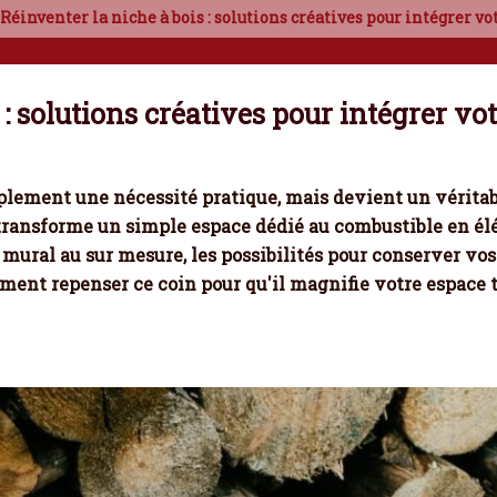
Réinventer la niche à bois : solutions créatives pour intégrer v
 : solutions créatives pour intégrer vo
plement une nécessité pratique, mais devient un véritabl
 transforme un simple espace dédié au combustible en é
u mural au sur mesure, les possibilités pour conserver vo
ent repenser ce coin pour qu'il magnifie votre espace t