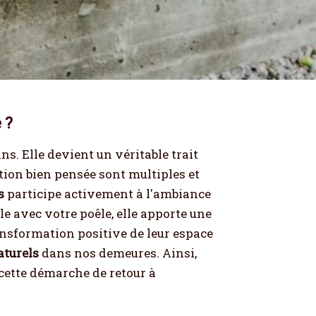
 ?
s. Elle devient un véritable trait
ion bien pensée sont multiples et
s
participe activement à l'ambiance
le avec votre poêle, elle apporte une
ansformation positive de leur espace
aturels
dans nos demeures. Ainsi,
cette démarche de retour à