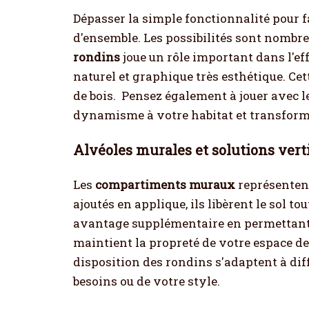
Dépasser la simple fonctionnalité pour 
d'ensemble. Les possibilités sont nombre
rondins
joue un rôle important dans l'ef
naturel et graphique très esthétique. Cet
de bois.
Pensez également à jouer avec l
dynamisme à votre habitat et transforme 
Alvéoles murales et solutions vert
Les
compartiments muraux
représentent
ajoutés en applique, ils libèrent le sol t
avantage supplémentaire en permettant d
maintient la propreté de votre espace de
disposition des rondins s'adaptent à dif
besoins ou de votre style.