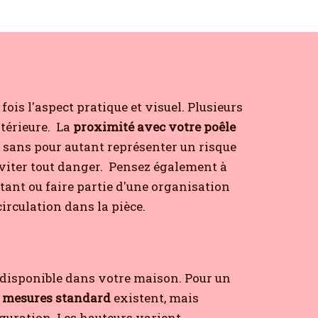
ois l'aspect pratique et visuel. Plusieurs
térieure.
La
proximité avec votre poêle
in sans pour autant représenter un risque
iter tout danger.
Pensez également à
tant ou faire partie d'une organisation
circulation dans la pièce.
 disponible dans votre maison. Pour un
s
mesures standard
existent, mais
iguration. Les hauteurs varient