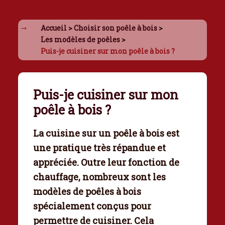
Accueil
>
Choisir son poêle à bois
>
Les modèles de poêles
>
Puis-je cuisiner sur mon poêle à bois ?
Puis-je cuisiner sur mon
poêle à bois ?
La
cuisine
sur un
poêle à bois
est
une pratique très répandue et
appréciée. Outre leur fonction de
chauffage
, nombreux sont les
modèles de poêles à bois
spécialement conçus pour
permettre de cuisiner. Cela