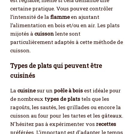
est réglable, même si cela demande une
certaine pratique. Vous pouvez contrôler
l’intensité de la
flamme
en ajustant
l’alimentation en bois et/ou en air. Les plats
mijotés à
cuisson
lente sont
particulièrement adaptés à cette méthode de
cuisson.
Types de plats qui peuvent être
cuisinés
La
cuisine
sur un
poêle à bois
est idéale pour
de nombreux
types de plats
tels que les
ragoûts, les sautés, les grillades ou encore la
cuisson au four pour les tartes et les gâteaux.
N'hésitez pas à expérimenter vos
recettes
préférées. L’important est d'adapter le temps