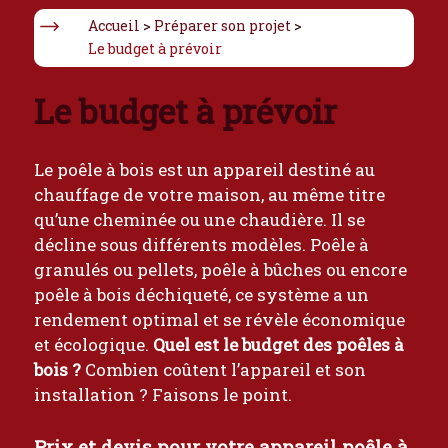
Accueil
>
Préparer son projet
>
Le budget à prévoir
Le budget à prévoir
Le poêle à bois est un appareil destiné au
chauffage de votre maison, au même titre
qu’une cheminée ou une chaudière. Il se
décline sous différents modèles. Poêle à
granulés ou pellets, poêle à bûches ou encore
poêle à bois déchiqueté, ce système a un
rendement optimal et se révèle économique
et écologique.
Quel est le budget des poêles à
bois ?
Combien coûtent l’appareil et son
installation ? Faisons le point.
Prix et devis pour votre appareil poêle à