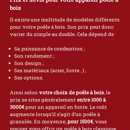
bois
Il existe une multitude de modèles différents
pour votre poêle à bois. Son prix peut donc
varier du simple au double. Cela dépend de :
Sa puissance de combustion ;
Son rendement ;
Son design ;
Ses matériaux (acier, fonte…) ;
Ses options.
Ainsi selon
votre choix de poêle à bois
, le
prix se situe généralement
entre 1000 à
3000€
pour un appareil en fonte. Le coût
augmente lorsqu’il s’agit d’un poêle à
granulés. En moyenne,
pour 1500€
, vous
pouvez vous offrir un poêle à bois classique.