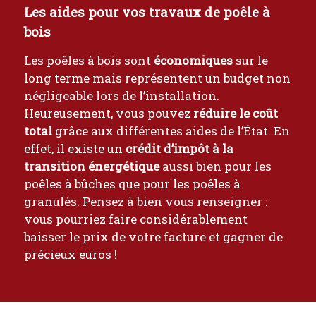
Les aides pour vos travaux de poêle à
bois
Les poêles à bois sont
économiques
sur le
long terme mais représentent un budget non
négligeable lors de l’installation.
Heureusement, vous pouvez
réduire le coût
total
grâce aux différentes aides de l’État. En
effet, il existe un
crédit d’impôt à la
transition énergétique
aussi bien pour les
poêles à bûches que pour les poêles à
granulés. Pensez à bien vous renseigner :
vous pourriez faire considérablement
baisser le prix de votre facture et gagner de
précieux euros !