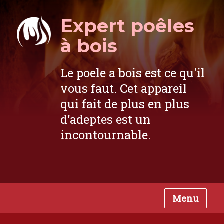
Expert poêles
à bois
Le poele a bois est ce qu'il
vous faut. Cet appareil
qui fait de plus en plus
d'adeptes est un
incontournable.
Menu