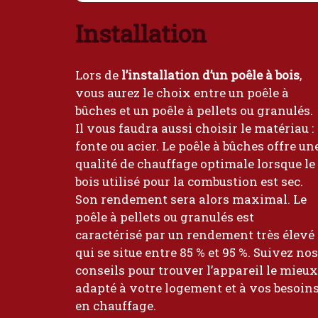
Installation
Lors de
l’installation d’un poêle à bois
,
vous aurez le choix entre un poêle à
bûches et un poêle à pellets ou granulés.
Il vous faudra aussi choisir le matériau :
fonte ou acier. Le poêle à bûches offre un
qualité de chauffage optimale lorsque le
bois utilisé pour la combustion est sec.
Son rendement sera alors maximal. Le
poêle à pellets ou granulés est
caractérisé par un rendement très élevé
qui se situe entre 85 % et 95 %. Suivez nos
conseils pour trouver l’appareil le mieux
adapté à votre logement et à vos besoin
en chauffage.