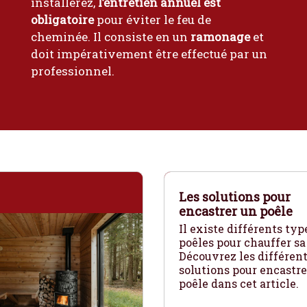
installerez,
l’entretien annuel est
obligatoire
pour éviter le feu de
cheminée. Il consiste en un
ramonage
et
doit impérativement être effectué par un
professionnel.
Les solutions pour
encastrer un poêle
Il existe différents typ
poêles pour chauffer sa
Découvrez les différen
solutions pour encastre
poêle dans cet article.