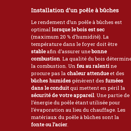
Installation d’un poêle à bûches
Le rendement d’un poêle à bûches est
optimal
lorsque le bois est sec
(maximum 20 % d’humidité). La
température dans le foyer doit être
stable
afin d’assurer une
bonne
combustion
. La qualité du bois détermin
la combustion. Un
feu au ralenti
ne
procure pas la
chaleur attendue
et des
bûches humides
génèrent des
fumées
dans le conduit
qui mettent en péril la
sécurité de votre appareil
. Une partie de
l’énergie du poêle étant utilisée pour
l’évaporation au lieu du chauffage. Les
matériaux du poêle à bûches sont la
fonte ou l’acier
.