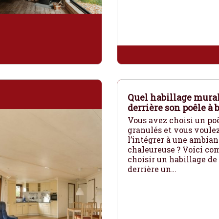
Quel habillage mura
derrière son poêle à b
Vous avez choisi un poê
granulés et vous voule
l’intégrer à une ambian
chaleureuse ? Voici c
choisir un habillage d
derrière un…