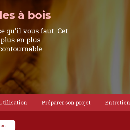
es à bois
ce qu'il vous faut. Cet
 plus en plus
ncontournable.
Utilisation
Préparer son projet
Entretie
ion