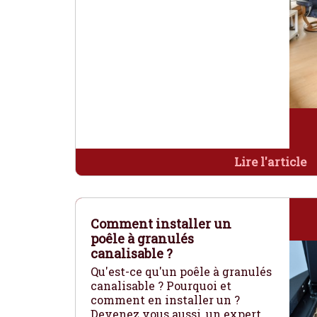
Lire l'article
Comment installer un
poêle à granulés
canalisable ?
Qu'est-ce qu'un poêle à granulés
canalisable ? Pourquoi et
comment en installer un ?
Devenez vous aussi, un expert