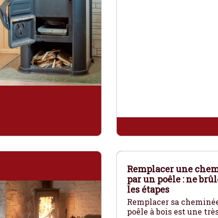
Remplacer une che
par un poêle : ne brû
les étapes
Remplacer sa cheminée
poêle à bois est une tr