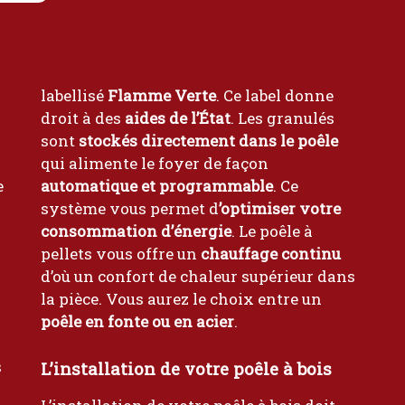
labellisé
Flamme Verte
. Ce label donne
droit à des
aides de l’État
. Les granulés
sont
stockés directement dans le poêle
qui alimente le foyer de façon
e
automatique et programmable
. Ce
système vous permet d
’optimiser votre
consommation d’énergie
. Le poêle à
pellets vous offre un
chauffage continu
d’où un confort de chaleur supérieur dans
la pièce. Vous aurez le choix entre un
poêle en fonte ou en acier
.
s
L’installation de votre poêle à bois