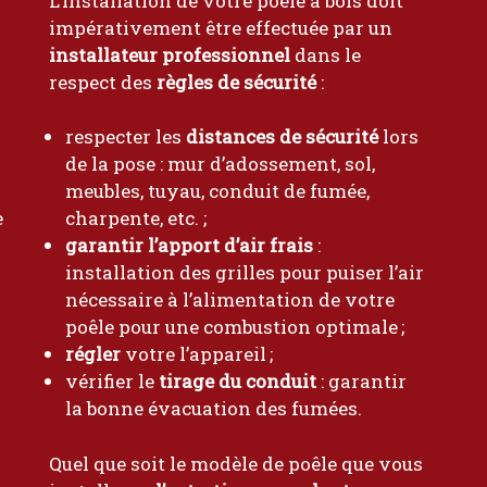
L’installation de votre poêle à bois doit
impérativement être effectuée par un
installateur professionnel
dans le
respect des
règles de sécurité
:
respecter les
distances de sécurité
lors
de la pose : mur d’adossement, sol,
meubles, tuyau, conduit de fumée,
e
charpente, etc. ;
garantir l’apport d’air frais
:
installation des grilles pour puiser l’air
nécessaire à l’alimentation de votre
poêle pour une combustion optimale ;
régler
votre l’appareil ;
vérifier le
tirage du conduit
: garantir
la bonne évacuation des fumées.
Quel que soit le modèle de poêle que vous