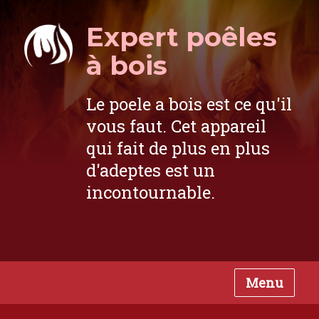
Expert poêles
à bois
Le poele a bois est ce qu'il
vous faut. Cet appareil
qui fait de plus en plus
d'adeptes est un
incontournable.
Menu