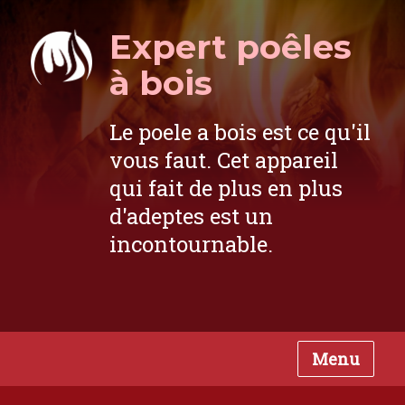
Expert poêles
à bois
Le poele a bois est ce qu'il
vous faut. Cet appareil
qui fait de plus en plus
d'adeptes est un
incontournable.
Menu